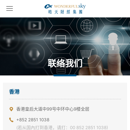
联络我们
香港
香港皇后大道中99号中环中心9楼全层
+852 2851 1038
(若从国內打到香港，请打：00 852 2851 1038)