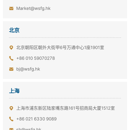
Market@wsfg.hk
北京
北京朝阳区朝外大街甲6号万通中心1座1901室
+86 010 59070278
bj@wsfg.hk
上海
上海市浦东新区陆家嘴东路161号招商局大厦1512室
+86 021 6330 9089
sh@wsfg.hk