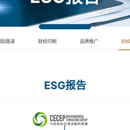
国际路演
财经印刷
品牌推广
ES
ESG报告