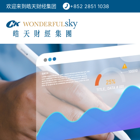
欢迎来到皓天财经集团
+852 2851 1038