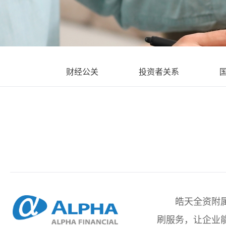
财经公关
投资者关系
皓天全资附
刷服务，让企业