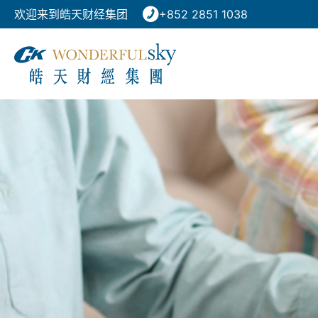
欢迎来到皓天财经集团
+852 2851 1038