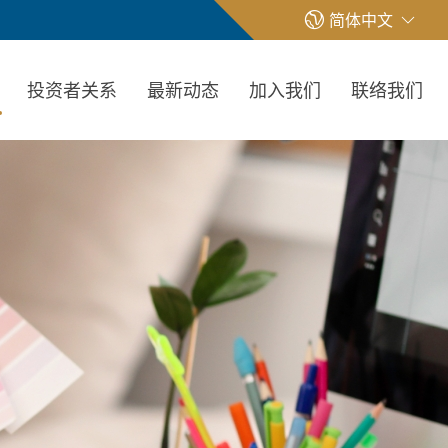
简体中文
投资者关系
最新动态
加入我们
联络我们